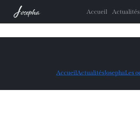
Accueil
Actualités
Accueil
Actualités
Josepha
Les o