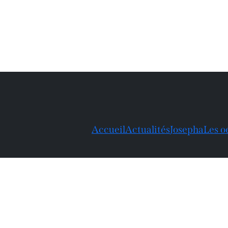
Accueil
Actualités
Josepha
Les o