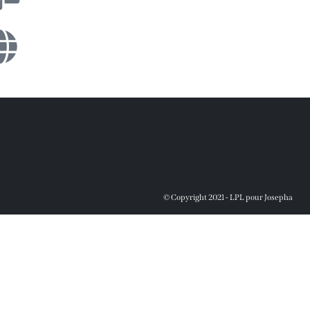
© Copyright 2021 - LPL pour Josepha