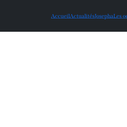
Accueil
Actualités
Josepha
Les o