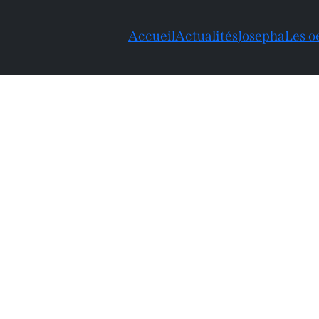
Accueil
Actualités
Josepha
Les o