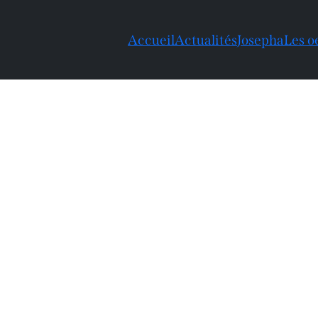
Accueil
Actualités
Josepha
Les o