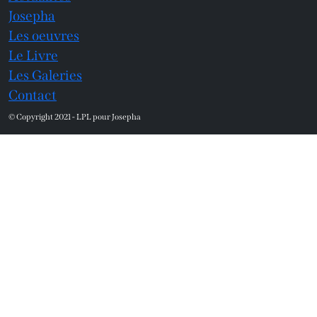
Josepha
Les oeuvres
Le Livre
Les Galeries
Contact
© Copyright 2021 - LPL pour Josepha