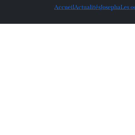
Accueil
Actualités
Josepha
Les o