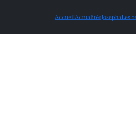
Accueil
Actualités
Josepha
Les o