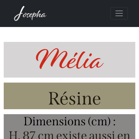
Mélia
Résine
Dimensions (cm) :
H. 87 cm existe aussi en