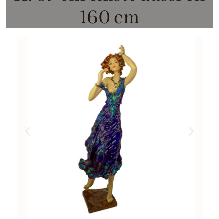
160 cm