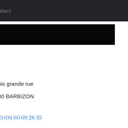
tact
bis grande rue
30 BARBIZON
3 (0)1 60 69 26 35