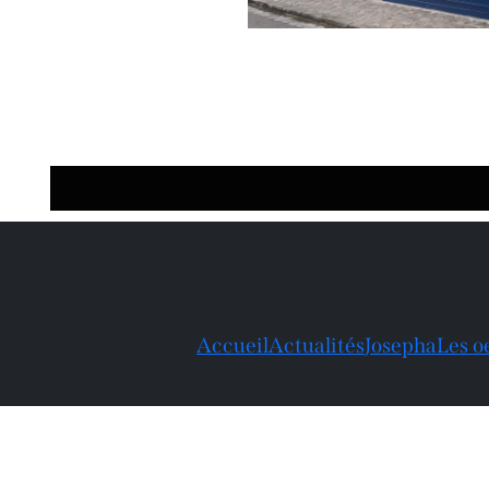
Accueil
Actualités
Josepha
Les o