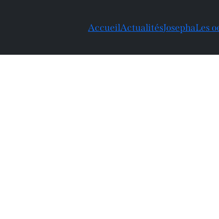
Accueil
Actualités
Josepha
Les o