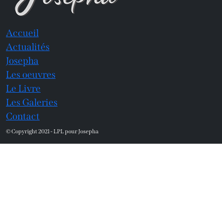
Accueil
Actualités
Josepha
Les oeuvres
Le Livre
Les Galeries
Contact
© Copyright 2021 - LPL pour Josepha