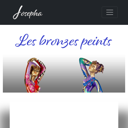
Les bronzes peints