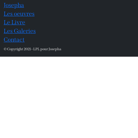
Josepha
Les oeuvres
Le Livre
Les Galeries
Contact
© Copyright 2021 - LPL pour Josepha